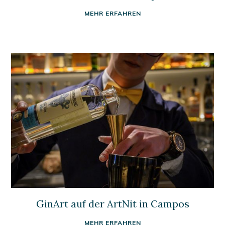
MEHR ERFAHREN
GinArt auf der ArtNit in Campos
MEHR ERFAHREN