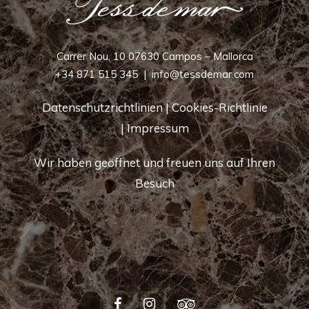
Carrer Nou, 10 07630 Campos – Mallorca
+34 871 515 345
|
info@tessdemar.com
Datenschutzrichtlinien
|
Cookies-Richtlinie
|
Impressum
Wir haben geöffnet und freuen uns auf Ihren
Besuch