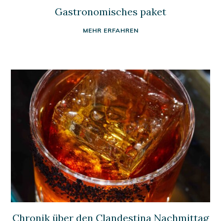
Gastronomisches paket
MEHR ERFAHREN
Chronik über den Clandestina Nachmittag