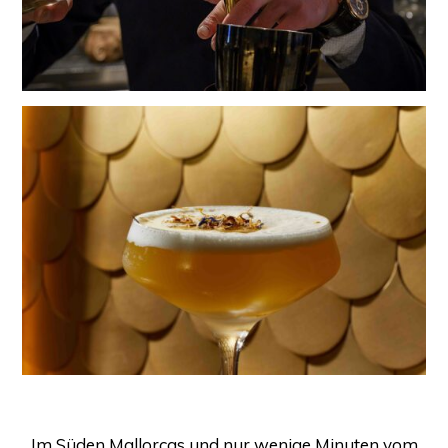
Im Süden Mallorcas und nur wenige Minuten vom