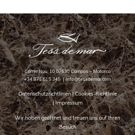
Carrer Nou, 10 07630 Campos – Mallorca
+34 871 515 345
|
info@tessdemar.com
Datenschutzrichtlinien
|
Cookies-Richtlinie
|
Impressum
Wir haben geöffnet und freuen uns auf Ihren
Besuch