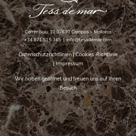
Carrer Nou, 10 07630 Campos – Mallorca
+34 871 515 345
|
info@tessdemar.com
Datenschutzrichtlinien
|
Cookies-Richtlinie
|
Impressum
Wir haben geöffnet und freuen uns auf Ihren
Besuch