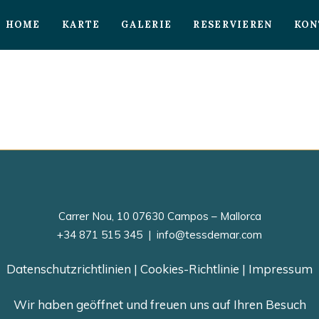
HOME
KARTE
GALERIE
RESERVIEREN
KON
Carrer Nou, 10 07630 Campos – Mallorca
+34 871 515 345
|
info@tessdemar.com
Datenschutzrichtlinien
|
Cookies-Richtlinie
|
Impressum
Wir haben geöffnet und freuen uns auf Ihren Besuch