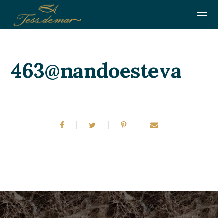
463@nandoesteva