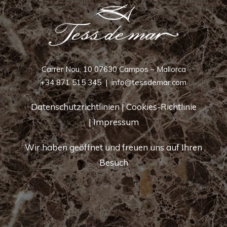
Carrer Nou, 10 07630 Campos – Mallorca
+34 871 515 345
|
info@tessdemar.com
Datenschutzrichtlinien
|
Cookies-Richtlinie
|
Impressum
Wir haben geöffnet und freuen uns auf Ihren
Besuch