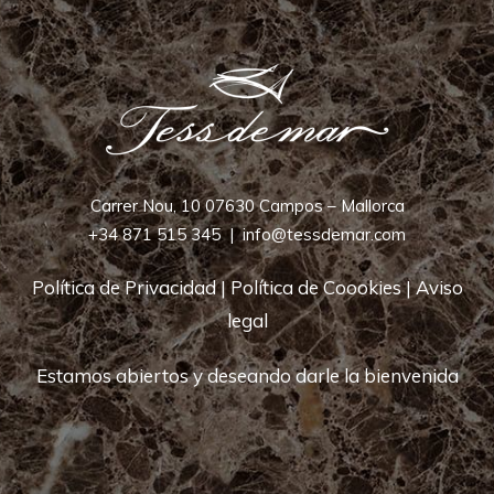
Carrer Nou, 10 07630 Campos – Mallorca
+34 871 515 345
|
info@tessdemar.com
Política de Privacidad
|
Política de Coookies
|
Aviso
legal
Estamos abiertos y deseando darle la bienvenida