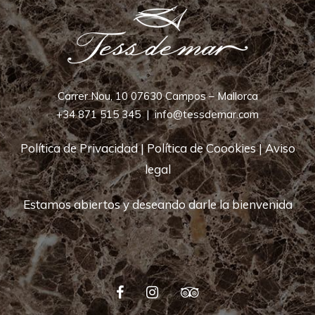
Carrer Nou, 10 07630 Campos – Mallorca
+34 871 515 345
|
info@tessdemar.com
Política de Privacidad
|
Política de Coookies
|
Aviso
legal
Estamos abiertos y deseando darle la bienvenida