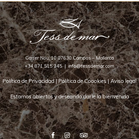
Carrer Nou, 10 07630 Campos – Mallorca
+34 871 515 345
|
info@tessdemar.com
Política de Privacidad
|
Política de Coookies
|
Aviso legal
Estamos abiertos y deseando darle la bienvenida