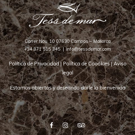
Carrer Nou, 10 07630 Campos – Mallorca
+34 871 515 345
|
info@tessdemar.com
Política de Privacidad
|
Política de Coookies
|
Aviso
legal
Estamos abiertos y deseando darle la bienvenida