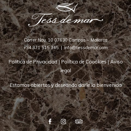
Carrer Nou, 10 07630 Campos – Mallorca
+34 871 515 345
|
info@tessdemar.com
Política de Privacidad
|
Política de Coookies
|
Aviso
legal
Estamos abiertos y deseando darle la bienvenida