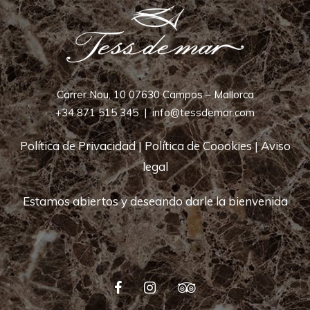
Carrer Nou, 10 07630 Campos – Mallorca
+34 871 515 345
|
info@tessdemar.com
Política de Privacidad
|
Política de Coookies
|
Aviso
legal
Estamos abiertos y deseando darle la bienvenida