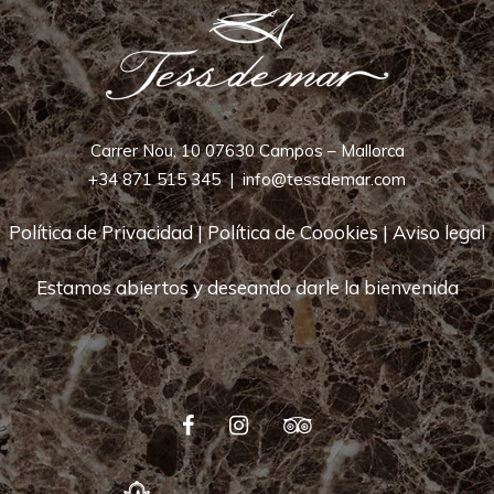
Carrer Nou, 10 07630 Campos – Mallorca
+34 871 515 345
|
info@tessdemar.com
Política de Privacidad
|
Política de Coookies
|
Aviso legal
Estamos abiertos y deseando darle la bienvenida