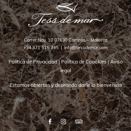
Carrer Nou, 10 07630 Campos – Mallorca
+34 871 515 345
|
info@tessdemar.com
Política de Privacidad
|
Política de Coookies
|
Aviso
legal
Estamos abiertos y deseando darle la bienvenida