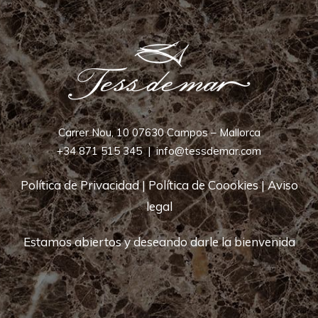
Carrer Nou, 10 07630 Campos – Mallorca
+34 871 515 345
|
info@tessdemar.com
Política de Privacidad
|
Política de Coookies
|
Aviso
legal
Estamos abiertos y deseando darle la bienvenida