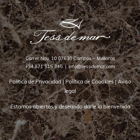
Carrer Nou, 10 07630 Campos – Mallorca
+34 871 515 345
|
info@tessdemar.com
Política de Privacidad
|
Política de Coookies
|
Aviso
legal
Estamos abiertos y deseando darle la bienvenida