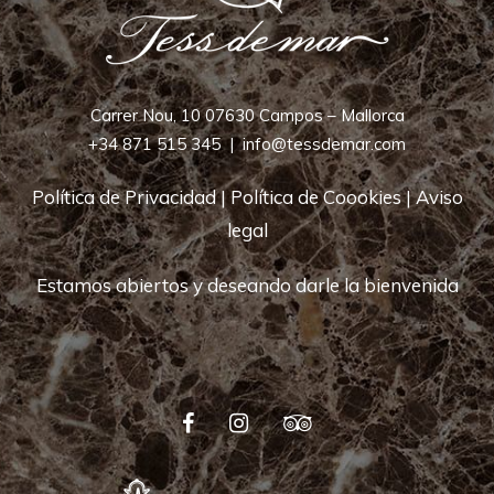
Carrer Nou, 10 07630 Campos – Mallorca
+34 871 515 345
|
info@tessdemar.com
Política de Privacidad
|
Política de Coookies
|
Aviso
legal
Estamos abiertos y deseando darle la bienvenida