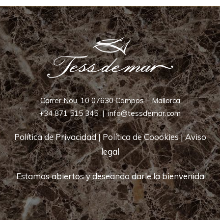
Carrer Nou, 10 07630 Campos – Mallorca
+34 871 515 345
|
info@tessdemar.com
Política de Privacidad
|
Política de Coookies
|
Aviso
legal
Estamos abiertos y deseando darle la bienvenida