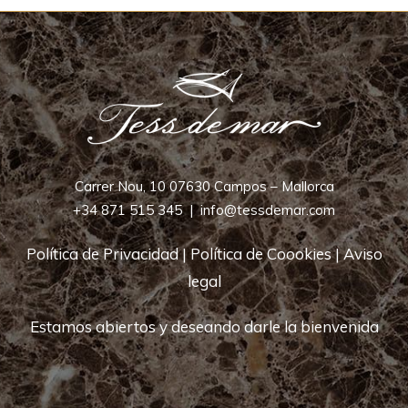
Carrer Nou, 10 07630 Campos – Mallorca
+34 871 515 345
|
info@tessdemar.com
Política de Privacidad
|
Política de Coookies
|
Aviso
legal
Estamos abiertos y deseando darle la bienvenida