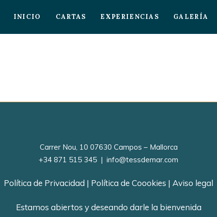
INICIO
CARTAS
EXPERIENCIAS
GALERÍA
Carrer Nou, 10 07630 Campos – Mallorca
+34 871 515 345
|
info@tessdemar.com
Política de Privacidad
|
Política de Coookies
|
Aviso legal
Estamos abiertos y deseando darle la bienvenida