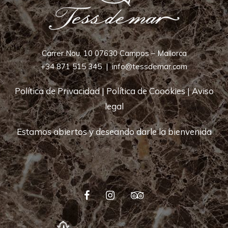
Carrer Nou, 10 07630 Campos – Mallorca
+34 871 515 345
|
info@tessdemar.com
Política de Privacidad
|
Política de Coookies
|
Aviso
legal
Estamos abiertos y deseando darle la bienvenida