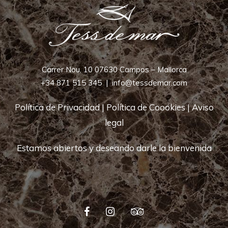
Carrer Nou, 10 07630 Campos – Mallorca
+34 871 515 345
|
info@tessdemar.com
Política de Privacidad
|
Política de Coookies
|
Aviso
legal
Estamos abiertos y deseando darle la bienvenida