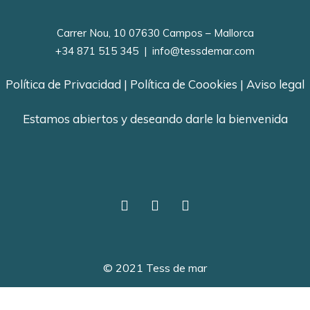
Carrer Nou, 10 07630 Campos – Mallorca
+34 871 515 345
|
info@tessdemar.com
Política de Privacidad
|
Política de Coookies
|
Aviso legal
Estamos abiertos y deseando darle la bienvenida
© 2021 Tess de mar