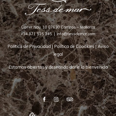
Carrer Nou, 10 07630 Campos – Mallorca
+34 871 515 345
|
info@tessdemar.com
Política de Privacidad
|
Política de Coookies
|
Aviso
legal
Estamos abiertos y deseando darle la bienvenida