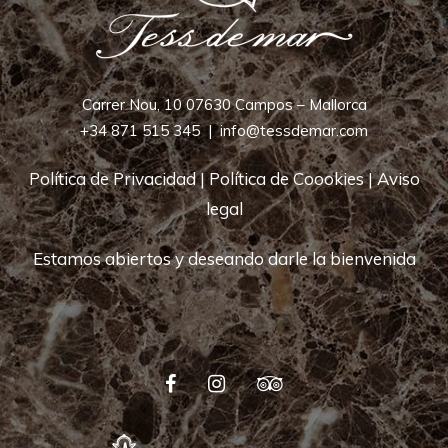
Carrer Nou, 10 07630 Campos – Mallorca
+34 871 515 345
|
info@tessdemar.com
Política de Privacidad
|
Política de Coookies
|
Aviso
legal
Estamos abiertos y deseando darle la bienvenida