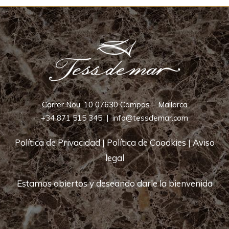
Carrer Nou, 10 07630 Campos – Mallorca
+34 871 515 345
|
info@tessdemar.com
Política de Privacidad
|
Política de Coookies
|
Aviso
legal
Estamos abiertos y deseando darle la bienvenida