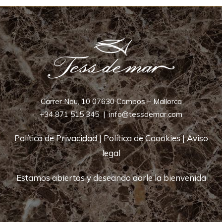
Carrer Nou, 10 07630 Campos – Mallorca
+34 871 515 345
|
info@tessdemar.com
Política de Privacidad
|
Política de Coookies
|
Aviso
legal
Estamos abiertos y deseando darle la bienvenida