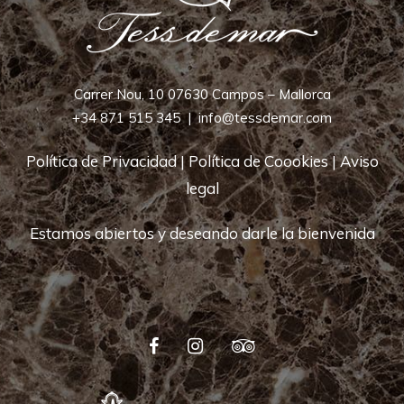
Carrer Nou, 10 07630 Campos – Mallorca
+34 871 515 345
|
info@tessdemar.com
Política de Privacidad
|
Política de Coookies
|
Aviso
legal
Estamos abiertos y deseando darle la bienvenida