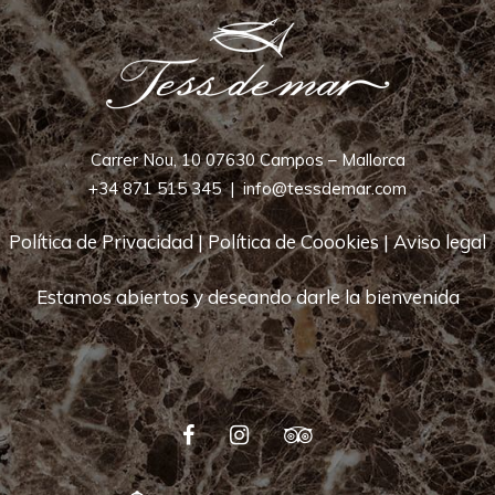
Carrer Nou, 10 07630 Campos – Mallorca
+34 871 515 345
|
info@tessdemar.com
Política de Privacidad
|
Política de Coookies
|
Aviso legal
Estamos abiertos y deseando darle la bienvenida